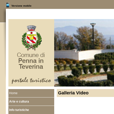
Versione mobile
Galleria Video
Home
Arte e cultura
Info turistiche