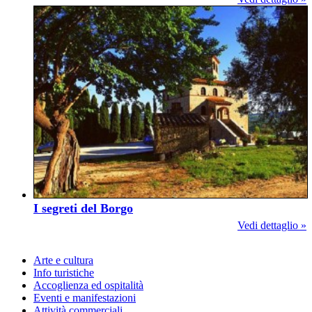
I segreti del Borgo
Vedi dettaglio »
Arte e cultura
Info turistiche
Accoglienza ed ospitalità
Eventi e manifestazioni
Attività commerciali