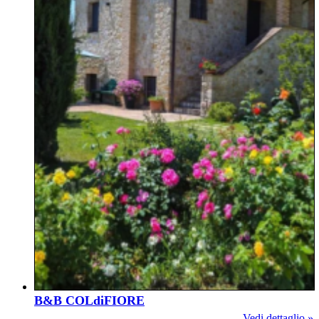
B&B COLdiFIORE
Vedi dettaglio »